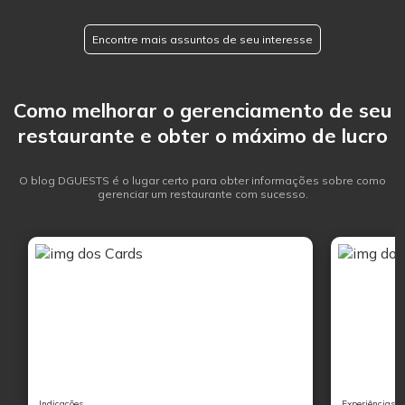
Encontre mais assuntos de seu interesse
Como melhorar o gerenciamento de seu
restaurante e obter o máximo de lucro
O blog DGUESTS é o lugar certo para obter informações sobre como
gerenciar um restaurante com sucesso.
Indicações
Experiências