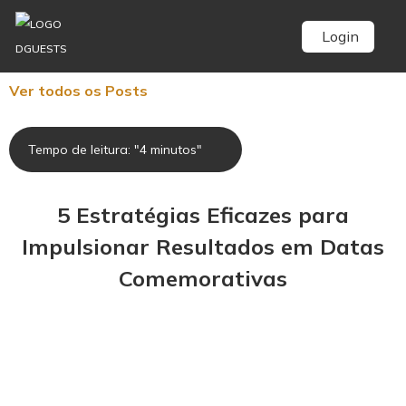
Login
Ver todos os Posts
Tempo de leitura: "4 minutos"
5 Estratégias Eficazes para
Impulsionar Resultados em Datas
Comemorativas