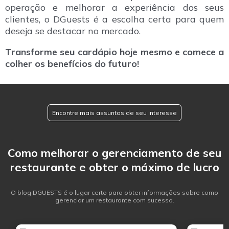
operação e melhorar a experiência dos seus
clientes, o DGuests é a escolha certa para quem
deseja se destacar no mercado.
Transforme seu cardápio hoje mesmo e comece a
colher os benefícios do futuro!
Encontre mais assuntos de seu interesse
Como melhorar o gerenciamento de seu
restaurante e obter o máximo de lucro
O blog DGUESTS é o lugar certo para obter informações sobre como
gerenciar um restaurante com sucesso.