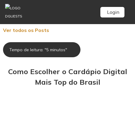
Login
Ver todos os Posts
Tempo de leitura: "5 minutos"
Como Escolher o Cardápio Digital
Mais Top do Brasil