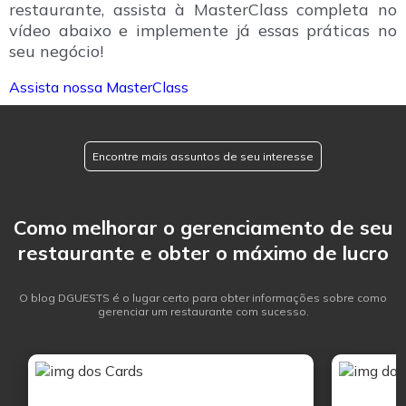
restaurante, assista à MasterClass completa no
vídeo abaixo e implemente já essas práticas no
seu negócio!
Assista nossa MasterClass
Encontre mais assuntos de seu interesse
Como melhorar o gerenciamento de seu
restaurante e obter o máximo de lucro
O blog DGUESTS é o lugar certo para obter informações sobre como
gerenciar um restaurante com sucesso.