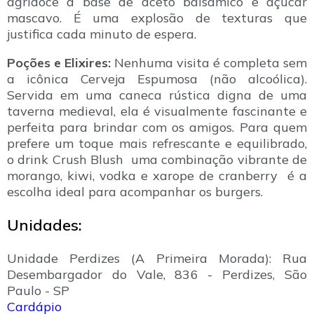
agridoce à base de aceto balsâmico e açúcar
mascavo. É uma explosão de texturas que
justifica cada minuto de espera.
Poções e Elixires:
Nenhuma visita é completa sem
a icônica Cerveja Espumosa (não alcoólica).
Servida em uma caneca rústica digna de uma
taverna medieval, ela é visualmente fascinante e
perfeita para brindar com os amigos. Para quem
prefere um toque mais refrescante e equilibrado,
o drink Crush Blush uma combinação vibrante de
morango, kiwi, vodka e xarope de cranberry é a
escolha ideal para acompanhar os burgers.
Unidades:
Unidade Perdizes (A Primeira Morada): Rua
Desembargador do Vale, 836 - Perdizes, São
Paulo - SP
Cardápio