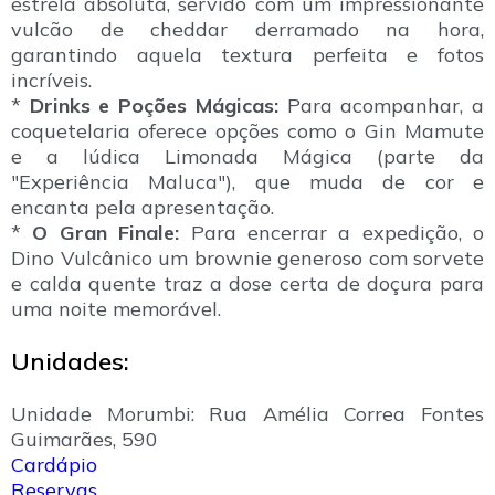
estrela absoluta, servido com um impressionante
vulcão de cheddar derramado na hora,
garantindo aquela textura perfeita e fotos
incríveis.
*
Drinks e Poções Mágicas:
Para acompanhar, a
coquetelaria oferece opções como o Gin Mamute
e a lúdica Limonada Mágica (parte da
"Experiência Maluca"), que muda de cor e
encanta pela apresentação.
*
O Gran Finale:
Para encerrar a expedição, o
Dino Vulcânico um brownie generoso com sorvete
e calda quente traz a dose certa de doçura para
uma noite memorável.
Unidades:
Unidade Morumbi: Rua Amélia Correa Fontes
Guimarães, 590
Cardápio
Reservas