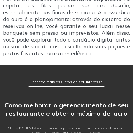
capital, as filas podem ser um desafio,
especialmente aos finais de semana. A nossa dica
de ouro é o planejamento: através do sistema de
reservas online, você garante o seu lugar nesse
banquete sem pressa ou imprevistos. Além disso,
você pode explorar todo o cardápio digital antes
mesmo de sair de casa, escolhendo suas poções e
pratos favoritos com antecedência.
Encontre mais assuntos de seu interesse
Como melhorar o gerenciamento de seu
restaurante e obter o máximo de lucro
O blog DGUESTS é o lugar certo para obter informações sobre como
gerenciar um restaurante com sucesso.