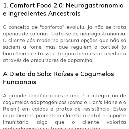
1. Comfort Food 2.0: Neurogastronomia
e Ingredientes Ancestrais
O conceito de "conforto" evoluiu. Já não se trata
apenas de calorias; trata-se de neurogastronomia.
O cliente pós-moderno procura opções que não só
saciem a fome, mas que regulem o cortisol (o
hormônio do stress) e tragam bem-estar imediato
através de precursores de dopamina.
A Dieta do Solo: Raízes e Cogumelos
Funcionais
A grande tendência deste ano é a integração de
cogumelos adaptogénicos (como o Lion's Mane e o
Reishi) em caldos e pratos de resistência. Estes
ingredientes prometem clareza mental e suporte
imunitário, algo que o cliente valoriza
profundamente na transição para o frio.