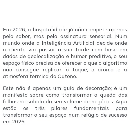
Em 2026, a hospitalidade já não compete apenas
pelo sabor, mas pela assinatura sensorial. Num
mundo onde a Inteligência Artificial decide onde
o cliente vai passar a sua tarde com base em
dados de geolocalização e humor preditivo, o seu
espaço físico precisa de oferecer o que o algoritmo
não consegue replicar: o toque, o aroma e a
atmosfera térmica do Outono.
Este não é apenas um guia de decoração; é um
manifesto sobre como transformar a queda das
folhas na subida do seu volume de negócios. Aqui
estão os três pilares fundamentais para
transformar o seu espaço num refúgio de sucesso
em 2026.