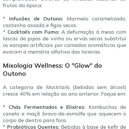
frutos da época:
*
Infusões de Outono:
Marmelo caramelizado,
castanha assada e figos secos.
*
Cocktails com Fumo:
A defumação à mesa com
lascas de pipos de vinho ou ervas secas substitui
os xaropes artificiais por camadas aromáticas que
evocam a memória olfativa das lareiras.
Mixologia Wellness: O "Glow" do
Outono
A categoria de Mocktails (bebidas sem álcool)
cresce 40% em relação ao ano anterior. Foque em:
*
Chás Fermentados e Elixires:
Kombuchas de
canela e maçã bravo-de-esmolfe que aquecem o
corpo de dentro para fora.
*
Probióticos Quentes:
Bebidas à base de kefir de