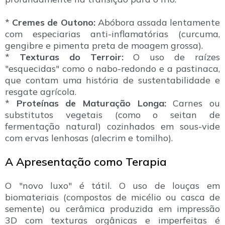
*
Cremes de Outono:
Abóbora assada lentamente
com especiarias anti-inflamatórias (curcuma,
gengibre e pimenta preta de moagem grossa).
*
Texturas do Terroir:
O uso de raízes
"esquecidas" como o nabo-redondo e a pastinaca,
que contam uma história de sustentabilidade e
resgate agrícola.
*
Proteínas de Maturação Longa:
Carnes ou
substitutos vegetais (como o seitan de
fermentação natural) cozinhados em sous-vide
com ervas lenhosas (alecrim e tomilho).
A Apresentação como Terapia
O "novo luxo" é tátil. O uso de louças em
biomateriais (compostos de micélio ou casca de
semente) ou cerâmica produzida em impressão
3D com texturas orgânicas e imperfeitas é