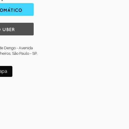
 de Dengo - Avenida
heiros, São Paulo - SP,
apa