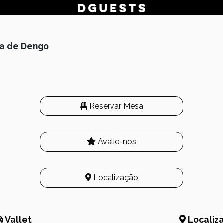
ca de Dengo
Reservar Mesa
Avalie-nos
Localização
Vallet
Localiz