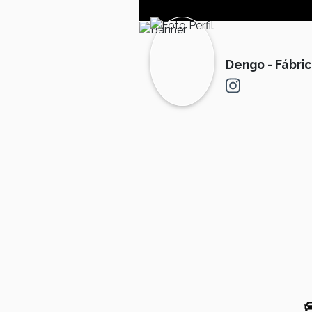
Dengo - Fábri