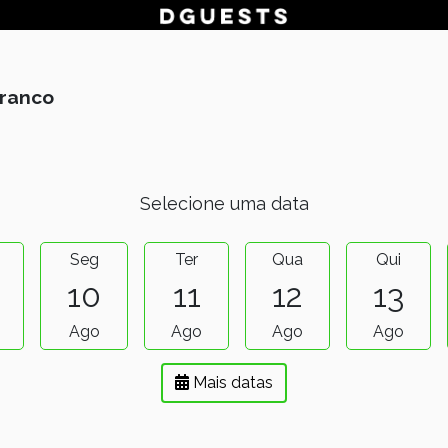
Franco
Selecione uma data
Seg
Ter
Qua
Qui
10
11
12
13
Ago
Ago
Ago
Ago
Mais datas